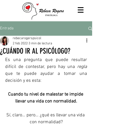
Entrada
rebecarogerspsicol
2 feb 2022
3 min de lectura
¿CUÁNDO IR AL PSICÓLOGO?
Es una pregunta que puede resultar 
difícil de contestar, pero hay una 
regla
que te puede ayudar a tomar una 
decisión y es esta:
Cuando tu nivel de malestar te impide 
llevar una vida con normalidad.
Sí, claro… pero… ¿qué es llevar una vida 
con normalidad?