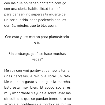
con las que no tienen contacto contigo 
con una cierta habitualidad también da 
para pensar), no superas la muerte de 
un ser querido, poca paciencia con los 
demás, miedos que te bloquean… 
Con esto ya es motivo para planteárselo 
e ir. 
Sin embargo, ¿qué se hace muchas 
veces?
Me voy con «mi gente» al campo, a tomar 
unas cervezas, a reír o a llorar un rato. 
Me quedo a gusto y a seguir la marcha. 
Esto está muy bien. El apoyo social es 
muy importante y ayuda a sobrellevar las 
dificultades que se puedan tener, pero no 
arregla el problema de fondo y es lo que 