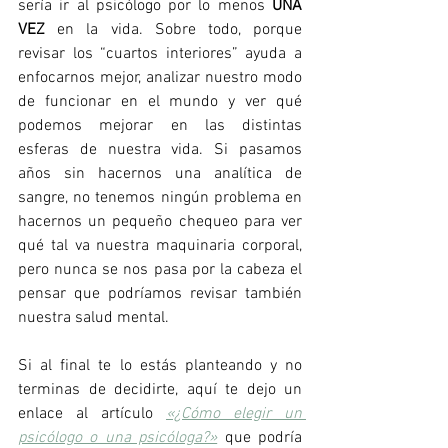
sería ir al psicólogo por lo menos 
UNA 
VEZ
 en la vida. Sobre todo, porque 
revisar los “cuartos interiores” ayuda a 
enfocarnos mejor, analizar nuestro modo 
de funcionar en el mundo y ver qué 
podemos mejorar en las distintas 
esferas de nuestra vida. Si pasamos 
años sin hacernos una analítica de 
sangre, no tenemos ningún problema en 
hacernos un pequeño chequeo para ver 
qué tal va nuestra maquinaria corporal, 
pero nunca se nos pasa por la cabeza el 
pensar que podríamos revisar también 
nuestra salud mental. 
Si al final te lo estás planteando y no 
terminas de decidirte, aquí te dejo un 
enlace al artículo 
«¿Cómo elegir un 
psicólogo o una psicóloga?»
 que podría 