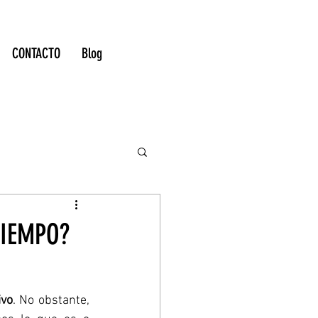
CONTACTO
Blog
TIEMPO?
ivo
. No obstante, 