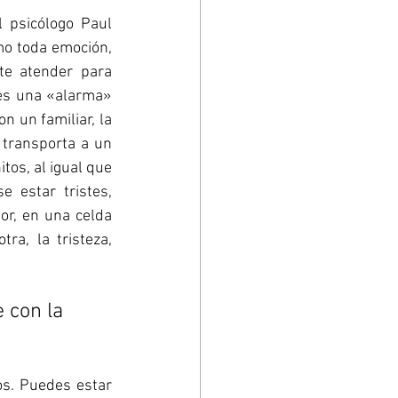
 psicólogo Paul 
mo toda emoción, 
e atender para 
es una «alarma» 
 un familiar, la 
transporta a un 
tos, al igual que 
 estar tristes, 
or, en una celda 
a, la tristeza, 
 con la 
s. Puedes estar 