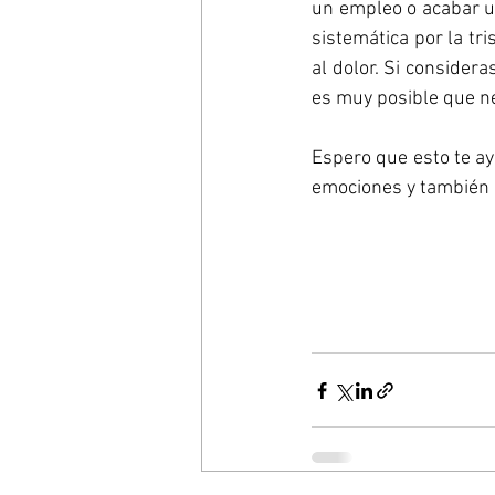
un empleo o acabar un
sistemática por la tr
al dolor. Si considera
es muy posible que ne
Espero que esto te ay
emociones y también 