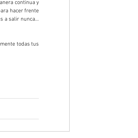
anera continua y 
ara hacer frente 
as a salir nunca… 
amente todas tus 