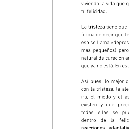
viviendo la vida que 
tu felicidad.
La 
tristeza
 tiene que 
forma de decir que te
eso se llama «depresi
más pequeños) pero 
natural de curación a
que ya no está. En est
Así pues, lo mejor 
con la tristeza, la ale
ira, el miedo y el a
existen y que preci
todas ellas se pue
reacciones adaptati