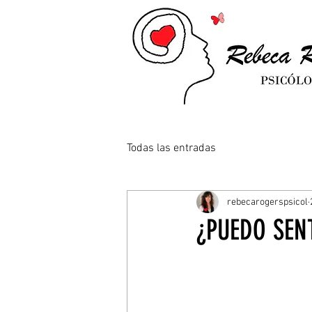
Todas las entradas
rebecarogerspsicol
¿PUEDO SEN