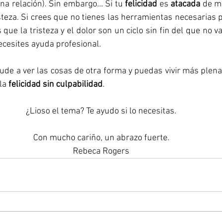
a relación). Sin embargo… Si tu 
felicidad
 es 
atacada
 de m
isteza. Si crees que no tienes las herramientas necesarias p
s que la tristeza y el dolor son un ciclo sin fin del que no v
cesites ayuda profesional.
ude a ver las cosas de otra forma y puedas vivir más plen
la 
felicidad sin culpabilidad
.
¿Lioso el tema? Te ayudo si lo necesitas.
Con mucho cariño, un abrazo fuerte.
Rebeca Rogers