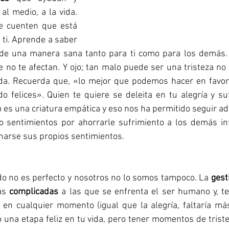
al medio, a la vida. 
te cuenten que está 
ti. Aprende a saber 
 de una manera sana tanto para ti como para los demás.
ue no te afectan. Y ojo; tan malo puede ser una tristeza n
ida. Recuerda que, «lo mejor que podemos hacer en favor
 felices». Quien te quiere se deleita en tu alegría y suf
es una criatura empática y eso nos ha permitido seguir ade
 sentimientos por ahorrarle sufrimiento a los demás infl
narse sus propios sentimientos.
do no es perfecto y nosotros no lo somos tampoco. La 
gest
ás 
complicadas
 a las que se enfrenta el ser humano y, te
r en cualquier momento (igual que la alegría, faltaría má
 una etapa feliz en tu vida, pero tener momentos de trist