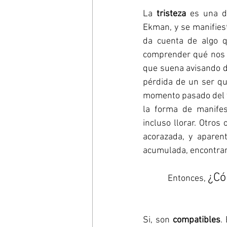
La 
tristeza
 es una d
Ekman, y se manifiest
da cuenta de algo q
comprender qué nos e
que suena avisando de
pérdida de un ser q
momento pasado del 
la forma de manifest
incluso llorar. Otros
acorazada, y aparent
acumulada, encontrar
¿Có
Entonces, 
Si, son 
compatibles
.