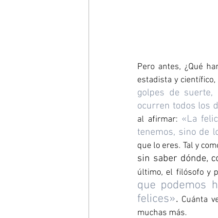
Pero antes, ¿Qué han
estadista y científico,
golpes de suerte,
ocurren todos los 
«La feli
al afirmar: 
tenemos, sino de 
que lo eres. Tal y como
sin saber dónde, 
último, el filósofo y
que podemos ha
felices»
.
 Cuánta ve
muchas más.