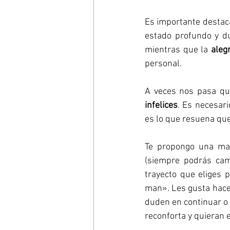
Es importante destac
estado profundo y du
mientras que la 
aleg
personal.
A veces nos pasa qu
infelices
. Es necesar
es lo que resuena que 
Te propongo una ma
(siempre podrás cam
trayecto que eliges 
man». Les gusta hace
duden en continuar o 
reconforta y quieran 