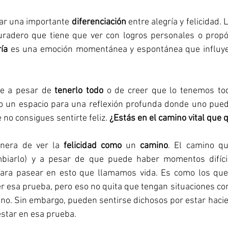
ar una importante 
diferenciación
 entre alegría y felicidad. 
radero que tiene que ver con logros personales o propósi
ría
 es una emoción momentánea y espontánea que influye 
e a pesar de 
tenerlo todo
io un espacio para una reflexión profunda donde uno pued
no consigues sentirte feliz. 
¿Estás en el camino vital que q
nera de ver la 
felicidad como
 un 
camino
. El camino que
biarlo) y a pesar de que puede haber momentos difícile
para pasear en esto que llamamos vida. Es como los que
r esa prueba, pero eso no quita que tengan situaciones co
no. Sin embargo, pueden sentirse dichosos por estar hacie
estar en esa prueba.