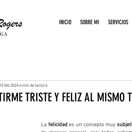
INICIO
SOBRE MI
SERVICIOS
23 feb 2024
4 min de lectura
TIRME TRISTE Y FELIZ AL MISMO 
La 
felicidad
 es un concepto muy 
subjet