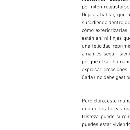
permiten reajustarse 
Déjalas hablar, que 
sucediendo dentro de 
cómo exteriorizarlas
están ahí ni finjas q
una felicidad reprim
aman es seguir siendo
porque el ser humano 
expresar emociones o
Cada uno debe gestio
Pero claro, este mun
una de las tareas m
tristeza puede surgi
puedes estar viviendo