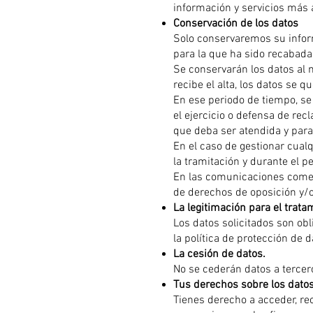
información y servicios más 
Conservación de los datos
Solo conservaremos su inform
para la que ha sido recabada,
Se conservarán los datos al m
recibe el alta, los datos se 
En ese periodo de tiempo, s
el ejercicio o defensa de rec
que deba ser atendida y para
En el caso de gestionar cual
la tramitación y durante el p
En las comunicaciones comerc
de derechos de oposición y/
La legitimación para el trata
Los datos solicitados son obli
la política de protección de
La cesión de datos.
No se cederán datos a tercero
Tus derechos sobre los datos
Tienes derecho a acceder, rec