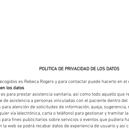
POLITICA DE PRIVACIDAD DE LOS DATOS
recogidos es Rebeca Rogers y para contactar puede hacerlo en el
gen los datos
 es para prestar asistencia sanitaria, así como todo aquello que r
nte de asistencia a personas vinculadas con el paciente dentro de
 para atención de solicitudes de información, queja, sugerencia, 
uier vía (electrónica, carta o teléfono) para gestionar y tramitar
 para fines publicitarios sobre servicios o eventos que pudiera
 la web se podrá recabar datos de experiencia de usuario y así c