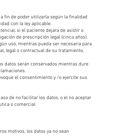
fin de poder utilizarla según la finalidad
dad con la ley aplicable.
ncial, si el paciente dejara de asistir o
gación de prescripción legal (cinco años).
gún uso, mientras pueda ser necesaria para
l, legal o contractual de su tratamiento,
 Los datos serán conservados mientras dure
eclamaciones.
voque el consentimiento y /o ejercite sus
aso de no facilitar los datos, o el no aceptar
utica o comercial.
tros motivos, los datos ya no sean