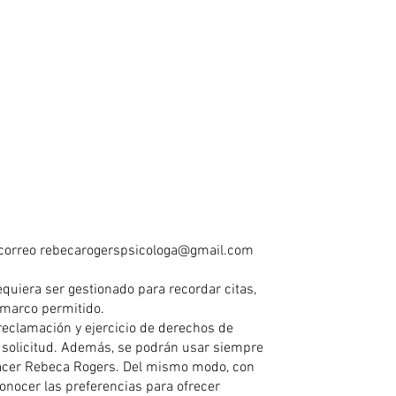
 correo
rebecarogerspsicologa@gmail.com
equiera ser gestionado para recordar citas,
l marco permitido.
reclamación y ejercicio de derechos de
 la solicitud. Además, se podrán usar siempre
 hacer Rebeca Rogers. Del mismo modo, con
onocer las preferencias para ofrecer