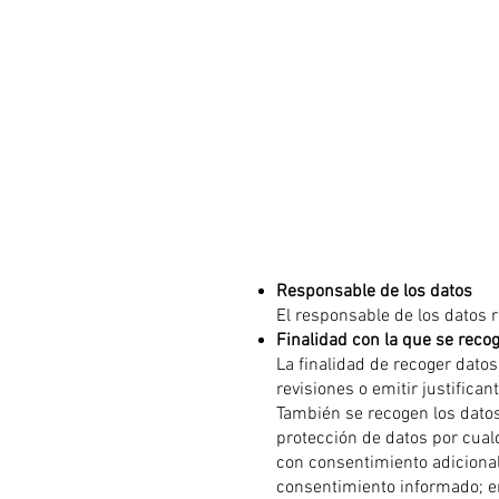
Responsable de los datos
El responsable de los datos 
Finalidad con la que se reco
La finalidad de recoger datos
revisiones o emitir justifica
También se recogen los datos
protección de datos por cualq
con consentimiento adicional
consentimiento informado; en